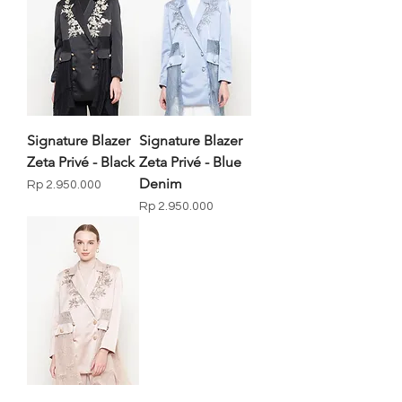
Signature Blazer
Signature Blazer
Zeta Privé - Black
Zeta Privé - Blue
Denim
Price
Rp 2.950.000
Price
Rp 2.950.000