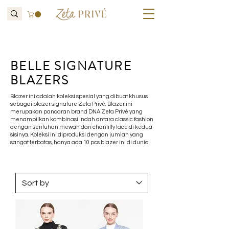
BELLE SIGNATURE
BLAZERS
Blazer ini adalah koleksi spesial yang dibuat khusus
sebagai blazer signature Zeta Privé. Blazer ini
merupakan pancaran brand DNA Zeta Privé yang
menampilkan kombinasi indah antara classic fashion
dengan sentuhan mewah dari chantilly lace di kedua
sisinya. Koleksi ini diproduksi dengan jumlah yang
sangat terbatas, hanya ada 10 pcs blazer ini di dunia.