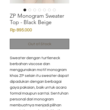
ZP Monogram Sweater
Top - Black Beige
Price
Rp 895.000
Out of Stock
Sweater dengan turtleneck
berbahan viscose dan
menggunakan motif monogram
khas ZP selain itu sweater dapat
dipadukan dengan berbagai
gaya pakaian, baik untuk acara
formal maupun santai. Sentuhan
personal dari monogram
membuatnya menjadi pilihan