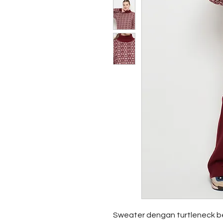
Sweater dengan turtleneck 