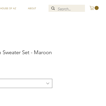
 HOUSE OF AZ
ABOUT
Sweater Set - Maroon
ce