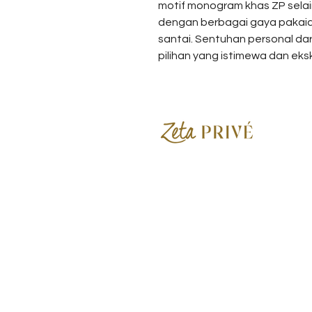
motif monogram khas ZP selai
dengan berbagai gaya pakaia
santai. Sentuhan personal d
pilihan yang istimewa dan eksk