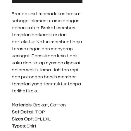
Brenda shirt memadukan brokat
sebagai elemen utama dengan
bahan katun. Brokat memberi
tampilan berkarakter dan
bertekstur. Katun membuat baju
terasa ringan dan menyerap
keringat. Permukaan kain tidak
kaku dan tetap nyaman dipakai
dalam waktu lama. Jahitan rapi
dan potongan bersih memberi
tampilan yang terstruktur tanpa
terlihat kaku.
Materials:
Brokat, Cotton
Set Detail:
TOP
Sizes Opt:
SM, LXL
Types:
Shirt