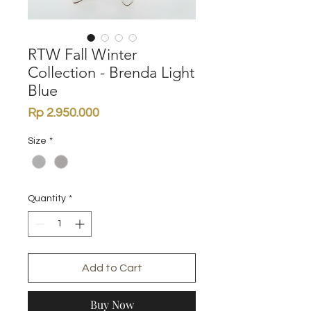
RTW Fall Winter
Collection - Brenda Light
Blue
Price
Rp 2.950.000
Size
*
Quantity
*
Add to Cart
Buy Now