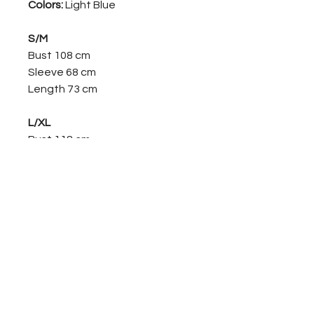
Colors:
Light Blue
S/M
Bust 108 cm
Sleeve 68 cm
Length 73 cm
L/XL
Bust 118 cm
Sleeve 69 cm
Length 73 cm