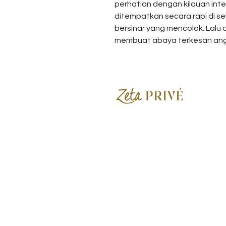
perhatian dengan kilauan inten
ditempatkan secara rapi di se
bersinar yang mencolok. Lalu a
membuat abaya terkesan an