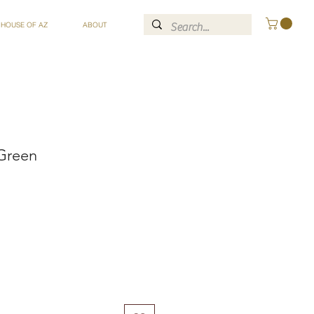
 HOUSE OF AZ
ABOUT
 Green
ce