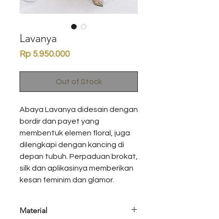
Lavanya
Price
Rp 5.950.000
Out of Stock
Abaya Lavanya didesain dengan
bordir dan payet yang
membentuk elemen floral, juga
dilengkapi dengan kancing di
depan tubuh. Perpaduan brokat,
silk dan aplikasinya memberikan
kesan feminim dan glamor.
Material