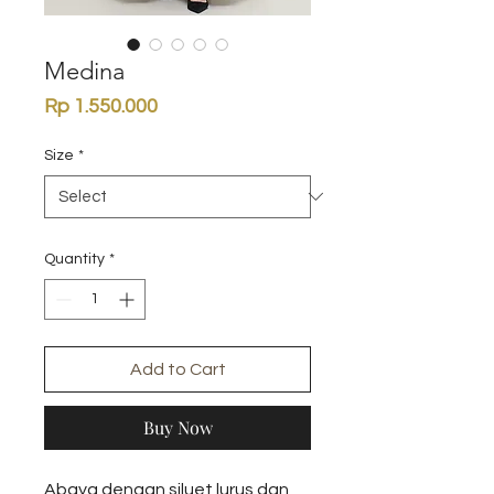
Medina
Price
Rp 1.550.000
Size
*
Quantity
*
Add to Cart
Buy Now
Abaya dengan siluet lurus dan