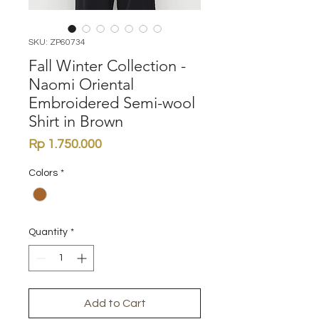
SKU: ZP60734
Fall Winter Collection -
Naomi Oriental
Embroidered Semi-wool
Shirt in Brown
Price
Rp 1.750.000
Colors
*
Quantity
*
Add to Cart