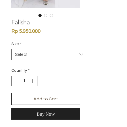
Falisha
Price
Rp 5.950.000
Size
*
Quantity
*
Add to Cart
Buy Now