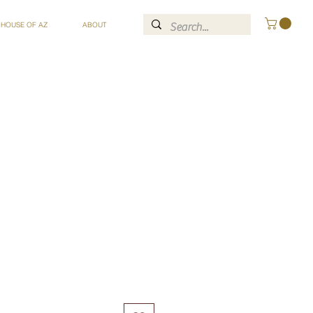
 HOUSE OF AZ
ABOUT
ce