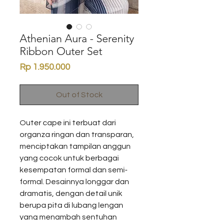
Athenian Aura - Serenity
Ribbon Outer Set
Price
Rp 1.950.000
Out of Stock
Outer cape ini terbuat dari
organza ringan dan transparan,
menciptakan tampilan anggun
yang cocok untuk berbagai
kesempatan formal dan semi-
formal. Desainnya longgar dan
dramatis, dengan detail unik
berupa pita di lubang lengan
yang menambah sentuhan