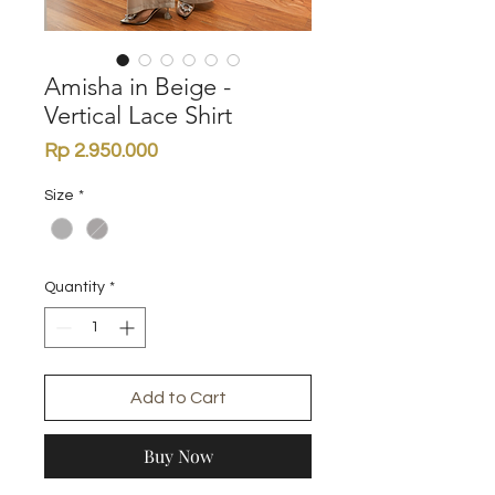
Amisha in Beige -
Vertical Lace Shirt
Price
Rp 2.950.000
Size
*
Quantity
*
Add to Cart
Buy Now